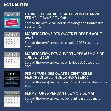
ACTUALITÉS
CABINET DE RADIOLOGIE DE PONTCHARRA
AOÛT 3
FERMÉ LE 6/08 ET 7/08
Spread the loveLe cabinet de radiologie de Pontcharra
sera fermé...
MODIFICATIONS DES OUVERTURES EN AOÛT
JUIN 26
2026
Spread the loveFermetures en août 2026 : tous les
sites...
MODIFICATION DES OUVERTURES AU MOIS DE
JUIN 26
JUILLET 2026
Spread the loveFermetures en juillet 2026 : tous les
sites...
FERMETURE DES QUATRE CENTRES LE
JUIN 8
MERCREDI 10 JUIN DE 10H30 À 14H00
Spread the love† En raison du décès d’une collaboratrice
et...
FERMETURES PENDANT LE MOIS DE MAI
AVR 27
Spread the loveFermetures pendant le mois de mai :
Tous...