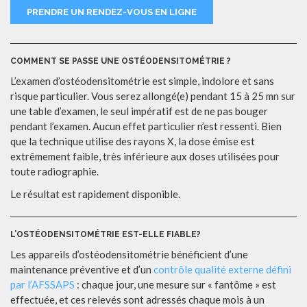
PRENDRE UN RENDEZ-VOUS EN LIGNE
COMMENT SE PASSE UNE OSTÉODENSITOMÉTRIE ?
L’examen d’ostéodensitométrie est simple, indolore et sans
risque particulier. Vous serez allongé(e) pendant 15 à 25 mn sur
une table d’examen, le seul impératif est de ne pas bouger
pendant l’examen. Aucun effet particulier n’est ressenti. Bien
que la technique utilise des rayons X, la dose émise est
extrêmement faible, très inférieure aux doses utilisées pour
toute radiographie.
Le résultat est rapidement disponible.
L’OSTÉODENSITOMÉTRIE EST-ELLE FIABLE?
Les appareils d’ostéodensitométrie bénéficient d’une
maintenance préventive et d’un
contrôle qualité externe défini
par l’AFSSAPS
: chaque jour, une mesure sur « fantôme » est
effectuée, et ces relevés sont adressés chaque mois à un