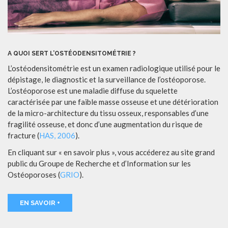
A QUOI SERT L’OSTÉODENSITOMÉTRIE ?
L’ostéodensitométrie est un examen radiologique utilisé pour le
dépistage, le diagnostic et la surveillance de l’ostéoporose.
L’ostéoporose est une maladie diffuse du squelette
caractérisée par une faible masse osseuse et une détérioration
de la micro-architecture du tissu osseux, responsables d’une
fragilité osseuse, et donc d’une augmentation du risque de
fracture (
HAS, 2006
).
En cliquant sur « en savoir plus », vous accéderez au site grand
public du Groupe de Recherche et d’Information sur les
Ostéoporoses (
GRIO
).
EN SAVOIR +