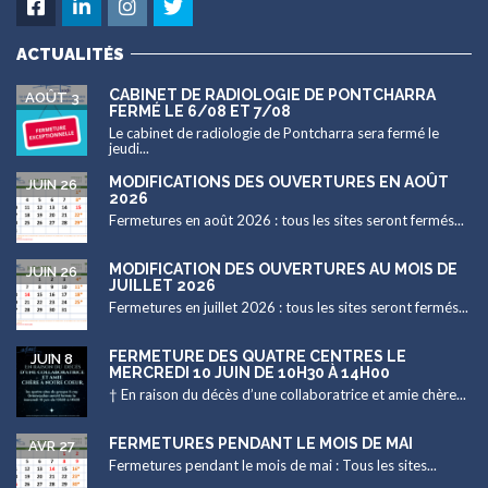
ACTUALITÉS
CABINET DE RADIOLOGIE DE PONTCHARRA
AOÛT 3
FERMÉ LE 6/08 ET 7/08
Le cabinet de radiologie de Pontcharra sera fermé le
jeudi...
MODIFICATIONS DES OUVERTURES EN AOÛT
JUIN 26
2026
Fermetures en août 2026 : tous les sites seront fermés...
MODIFICATION DES OUVERTURES AU MOIS DE
JUIN 26
JUILLET 2026
Fermetures en juillet 2026 : tous les sites seront fermés...
FERMETURE DES QUATRE CENTRES LE
JUIN 8
MERCREDI 10 JUIN DE 10H30 À 14H00
† En raison du décès d’une collaboratrice et amie chère...
FERMETURES PENDANT LE MOIS DE MAI
AVR 27
Fermetures pendant le mois de mai : Tous les sites...