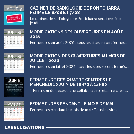
CABINET DE RADIOLOGIE DE PONTCHARRA
AOÛT 3
FERMÉ LE 6/08 ET 7/08
Le cabinet de radiologie de Pontcharra sera fermé le
jeudi...
MODIFICATIONS DES OUVERTURES EN AOÛT
JUIN 26
2026
Fermetures en août 2026 : tous les sites seront fermés...
MODIFICATION DES OUVERTURES AU MOIS DE
JUIN 26
JUILLET 2026
Fermetures en juillet 2026 : tous les sites seront fermés...
FERMETURE DES QUATRE CENTRES LE
JUIN 8
MERCREDI 10 JUIN DE 10H30 À 14H00
† En raison du décès d’une collaboratrice et amie chère...
FERMETURES PENDANT LE MOIS DE MAI
AVR 27
Fermetures pendant le mois de mai : Tous les sites...
LABELLISATIONS