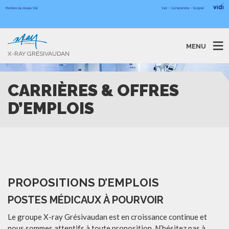
MENU
X-RAY GRÉSIVAUDAN
CARRIÈRES & OFFRES
D’EMPLOIS
PROPOSITIONS D’EMPLOIS
POSTES MÉDICAUX À POURVOIR
Le groupe X-ray Grésivaudan est en croissance continue et
nous sommes attentifs à toute proposition. N’hésitez pas à