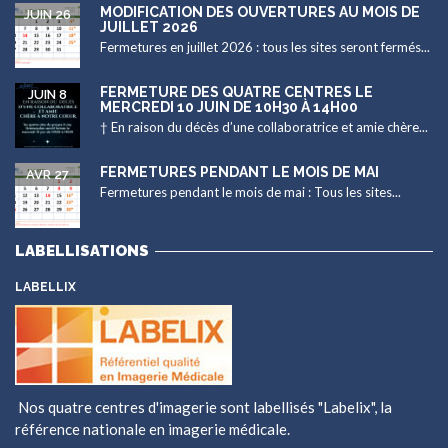
MODIFICATION DES OUVERTURES AU MOIS DE
JUIN 26
JUILLET 2026
Fermetures en juillet 2026 : tous les sites seront fermés...
FERMETURE DES QUATRE CENTRES LE
JUIN 8
MERCREDI 10 JUIN DE 10H30 À 14H00
† En raison du décès d’une collaboratrice et amie chère...
FERMETURES PENDANT LE MOIS DE MAI
AVR 27
Fermetures pendant le mois de mai : Tous les sites...
LABELLISATIONS
LABELLIX
Nos quatre centres d'imagerie sont labellisés
"Labelix"
, la
référence nationale en imagerie médicale.