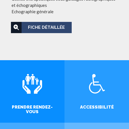
et échographiques
Echographie générale
FICHE DÉTAILLÉE
PRENDRE RENDEZ-
ACCESSIBILITÉ
VOUS