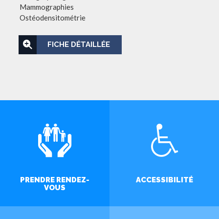
Mammographies
Ostéodensitométrie
FICHE DÉTAILLÉE
PRENDRE RENDEZ-
ACCESSIBILITÉ
VOUS