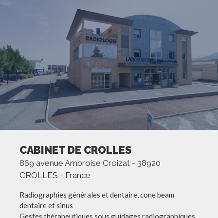
CABINET DE CROLLES
869 avenue Ambroise Croizat - 38920
CROLLES - France
Radiographies générales et dentaire, cone beam
dentaire et sinus
Gestes thérapeutiques sous guidages radiographiques